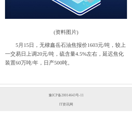
(资料图片)
5月15日，无棣鑫岳石油焦报价1603元/吨，较上
一交易日上调20元/吨，硫含量4.5%左右，延迟焦化
装置60万吨/年，日产500吨。
豫ICP备20014643号-11
IT资讯网