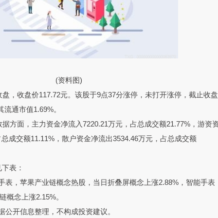
(资料图)
收盘，收盘价117.72元。该股于9点37分涨停，未打开涨停，截止收盘
其流通市值1.69%。
据方面，主力资金净流入7220.21万元，占总成交额21.77%，游资
占总成交额11.11%，散户资金净流出3534.46万元，占总成交额
见下表：
手表，苹果产业链概念热股，当日折叠屏概念上涨2.88%，智能手表
链概念上涨2.15%。
据公开信息整理，不构成投资建议。