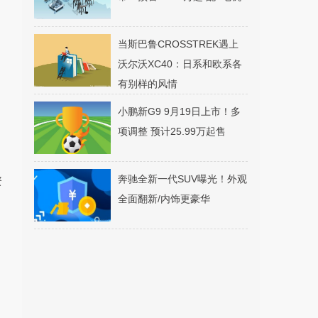
当斯巴鲁CROSSTREK遇上
沃尔沃XC40：日系和欧系各
有别样的风情
小鹏新G9 9月19日上市！多
项调整 预计25.99万起售
奔驰全新一代SUV曝光！外观
资
全面翻新/内饰更豪华