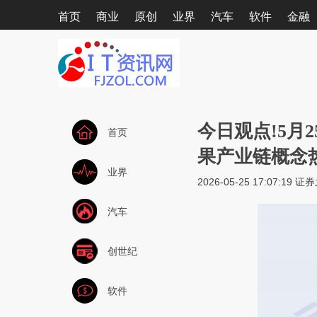
首页
商业
原创
业界
汽车
软件
金融
今日观点!5月
首页
果产业链概念
业界
2026-05-25 17:07:19
证券
汽车
创世纪
软件