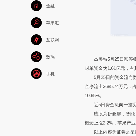
金融
苹果汇
互联网
数码
杰美特5月25日涨停
封单资金为1.61亿元，占
手机
5月25日的资金流向数
金净流出3685.74万元，
10.65%。
近5日资金流向一览
该股为折叠屏，智能
概念上涨2.2%，苹果产业
以上内容为证券之星