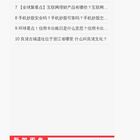
7
【全球聚看点】互联网理财产品有哪些？互联网理财产品哪个最靠谱？
8
手机炒股安全吗？手机炒股可靠吗？手机炒股怎么设置均线？
9
环球看点！信用卡出账日是什么意思？信用卡出账日是还款日的前几天？
10
良渚古城遗址位于浙江省哪里 什么叫良渚文化？