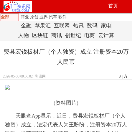
首页
全部
商业
原创
业界
汽车
软件
金融
苹果汇
互联网
热讯
数码
家电
人物
区块链
商讯
创世纪
电商
云计算
费县宏锐板材厂（个人独资）成立 注册资本20万
人民币
A
2026-05-30 09:58:02
和讯网
A
|
(资料图片)
天眼查App显示，近日，费县宏锐板材厂（个人
独资）成立，法定代表人为王盼盼，注册资本20万人